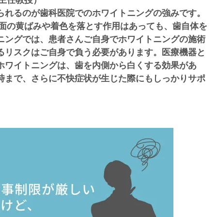
られるのが歯科医院でのホワイトニングの強みです。
表面の黄ばみや着色を落とす作用はあっても、歯自体を
ニングでは、患者さんご自身でホワイトニングの施術
るリスクはご自身で負う必要があります。医療機器と
ホワイトニングは、歯を内側から白くする効果があ
時まで、さらに不快症状が生じた際にもしっかりサポ