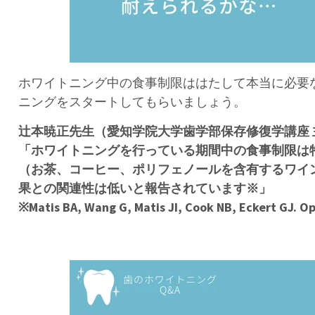
ホワイトニング中の食事制限ははたして本当に必要
ニングをスタートしてもらいましょう。
辻本暁正先生（愛知学院大学歯学部保存修復学講座 
「
ホワイトニングを行っている期間中の食事制限は
（お茶、コーヒー、ポリフェノールを含有するワイ
果との関連性は低いと報告されています
※」
※Matis BA, Wang G, Matis JI, Cook NB, Eckert GJ. O