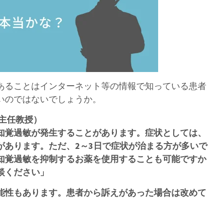
あることはインターネット等の情報で知っている患者
いのではないでしょうか。
主任教授）
知覚過敏が発生することがあります。症状としては、
があります。ただ、
2
～
3
日で症状が治まる方が多いで
知覚過敏を抑制するお薬を使用することも可能ですか
談ください
」
能性もあります。患者から訴えがあった場合は改めて