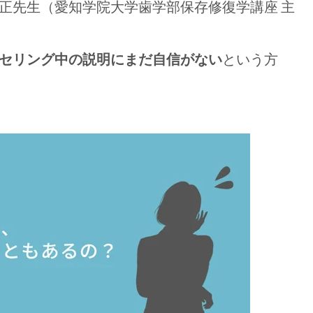
正先生（愛知学院大学歯学部保存修復学講座 主
セリング中の説明にまだ自信がない
という方