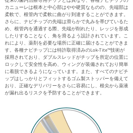
従来の歯内治療専用チップとは異なり、各種ナビチップの
カニューレは根本と中心部はやや硬質なものの、先端部は
柔軟で、根管内で柔軟に曲がり到達することができます。
さらに、ナビチップの先端は滑らかで丸みを帯びているた
め、根管内を通過する際、先端が削れたり、レッジを形成
したりすることなく、角を滑るよう設計されています。こ
れにより、薬剤を必要な場所に正確に届けることができま
す。各種ナビチップには特許取得済みのLok-Tite™技術が
採用されており、ダブルスレッドがチップを所定の位置に
ロックして安全性を高め、ウィングが装備されており簡単
に着脱できるようになっています。また、すべてのナビチ
ップはしっかりとフィットするゴム製ストッパーを備えて
おり、正確なデリバリーをさらに容易にし、根尖から薬液
が漏れ出るリスクを予防することができます。