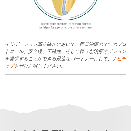
イリゲーション革命時代において、根管治療の全てのプロ
トコール、安全性、正確性、そして様々な治療オプション
を提供することができる最適なパートナーとして、
ナビチ
ップ
をぜひお試しください。