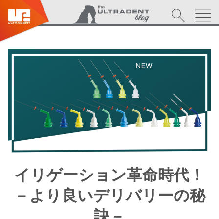
イリゲーション革命時代！
－より良いデリバリーの秘
訣－