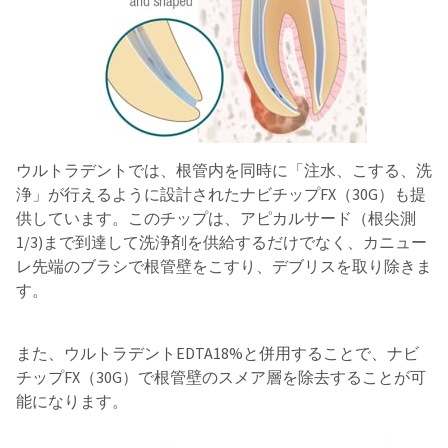
ウルトラデントでは、
根管内を同時に「注水、こする、洗
浄」が行えるように設計されたナビチップFX（30G）も提
供しています。このチップは、アピカルサード（根尖測
1/3)まで到達して洗浄剤を供給するだけでなく、カニュー
レ先端のブラシで根管壁をこすり、デブリスを取り除きま
す。
また、ウルトラデントEDTA18%と併用することで、ナビ
チップFX（30G）で根管壁のスメア層を除去することが可
能になります。